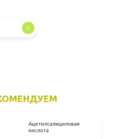
КОМЕНДУЕМ
Ацетилсалициловая
кислота