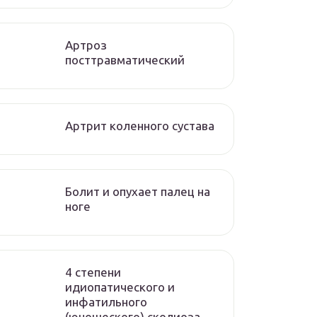
Артроз
посттравматический
Артрит коленного сустава
Болит и опухает палец на
ноге
4 степени
идиопатического и
инфатильного
(юношеского) сколиоза