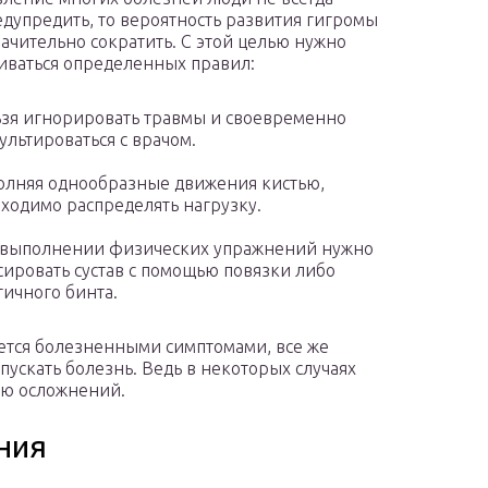
едупредить, то вероятность развития гигромы
ачительно сократить. С этой целью нужно
ваться определенных правил:
зя игнорировать травмы и своевременно
ультироваться с врачом.
лняя однообразные движения кистью,
ходимо распределять нагрузку.
 выполнении физических упражнений нужно
ировать сустав с помощью повязки либо
тичного бинта.
ается болезненными симптомами, все же
пускать болезнь. Ведь в некоторых случаях
ию осложнений.
ния