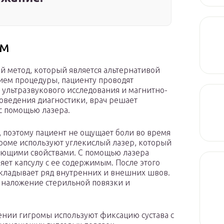
ом
 метод, который является альтернативой
ием процедуры, пациенту проводят
, ультразвукового исследования и магнитно-
оведения диагностики, врач решает
с помощью лазера.
, поэтому пациент не ощущает боли во время
громе используют углекислый лазер, который
ющими свойствами. С помощью лазера
яет капсулу с ее содержимым. После этого
акладывает ряд внутренних и внешних швов.
 наложение стерильной повязки и
ении гигромы используют фиксацию сустава с