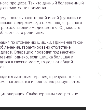
ного процесса. Так что данный болезненный
д стараются не применять.
ому прокалывают тонкой иглой (пункция) и
чивают содержимое, а также вводят разного
 рассасывающие медикаменты. Однако этот
об дает часто рецидивы.
ация по отсечению шишки. Применяя такой
об лечения, гарантировано отсутствие
дивов. Операцию проводят под местной
тезией, однако, если шишка большая и
дится в сложно месте, то делают общий
оз.
одится лазерная терапия, в результате чего
ома нагревается и полностью разрушается.
одит операция. Слабонервным смотреть не