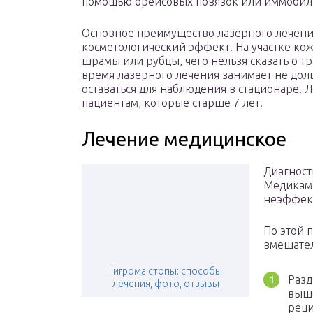
помощью брейсовых повязок или иммобил
Основное преимущество лазерного лечения 
косметологический эффект. На участке кож
шрамы или рубцы, чего нельзя сказать о 
время лазерного лечения занимает не дол
оставаться для наблюдения в стационаре.
пациентам, которые старше 7 лет.
Лечение медицинское
Диагност
Медикаме
неэффект
По этой 
вмешател
Гигрома стопы: способы
Разд
лечения, фото, отзывы
выше
реци