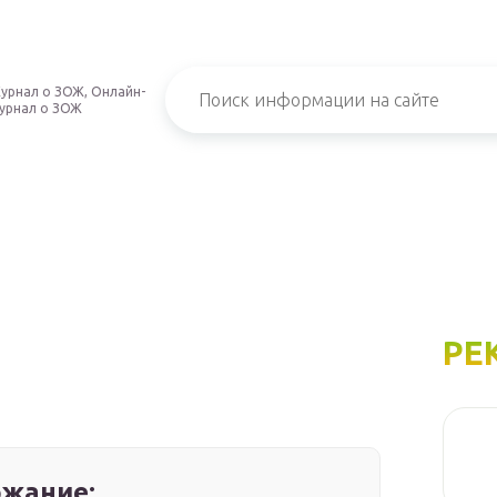
урнал о ЗОЖ, Онлайн-
урнал о ЗОЖ
РЕ
жание: