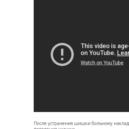
После устранения шишки больному наклады