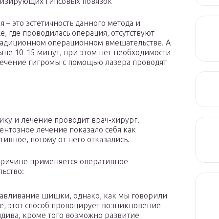
изирующих гипсовых повязок
– это эстетичность данного метода и
е, где проводилась операция, отсутствуют
традиционном операционном вмешательстве. А
ьше 10-15 минут, при этом нет необходимости
 Лечение гигромы с помощью лазера проводят
ику и лечение проводит врач-хирург.
нтозное лечение показало себя как
ивное, потому от него отказались.
причине применяется оперативное
ьство:
авливание шишки, однако, как мы говорили
, этот способ провоцирует возникновение
дива, кроме того возможно развитие