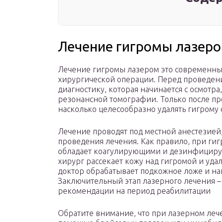
Лечение гигромы лазер
Лечение гигромы лазером это современный
хирургической операции. Перед проведен
диагностику, которая начинается с осмотра
резонансной томографии. Только после пр
насколько целесообразно удалять гигрому 
Лечение проводят под местной анестезией
проведения лечения. Как правило, при ги
обладает коагулирующими и дезинфициру
хирург рассекает кожу над гигромой и удал
доктор обрабатывает подкожное ложе и н
Заключительный этап лазерного лечения –
рекомендации на период реабилитации
Обратите внимание, что при лазерном леч