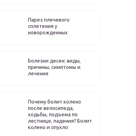
Парез плечевого
сплетения у
новорожденных
Болезни десен: виды,
причины, симптомы и
лечение
Почему болит колено
после велосипеда,
ходьбы, подъема по
лестнице, падения? Болит
колено и опухло