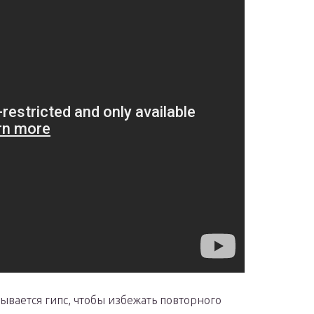
вается гипс, чтобы избежать повторного