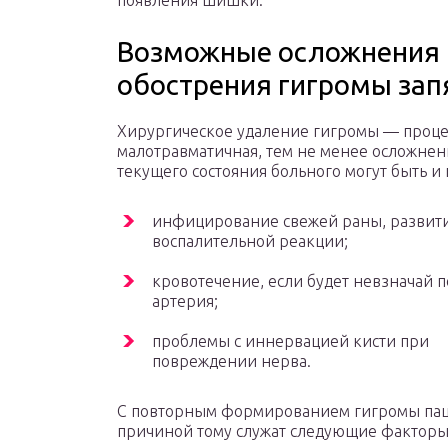
появления шишки.
Возможные осложнения 
обострения гигромы зап
Хирургическое удаление гигромы — проц
малотравматичная, тем не менее осложнен
текущего состояния больного могут быть и 
инфицирование свежей раны, развити
воспалительной реакции;
кровотечение, если будет невзначай 
артерия;
проблемы с иннервацией кисти при
повреждении нерва.
С повторным формированием гигромы паци
причиной тому служат следующие факторы