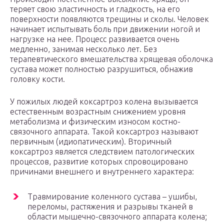
теряет свою эластичность и гладкость, на его
поверхности появляются трещины и сколы. Человек
начинает испытывать боль при движении ногой и
нагрузке на нее. Процесс развивается очень
медленно, занимая несколько лет. Без
терапевтического вмешательства хрящевая оболочка
сустава может полностью разрушиться, обнажив
головку кости.
У пожилых людей коксартроз колена вызывается
естественным возрастным снижением уровня
метаболизма и физическим износом костно-
связочного аппарата. Такой коксартроз называют
первичным (идиопатическим). Вторичный
коксартроз является следствием патологических
процессов, развитие которых спровоцировано
причинами внешнего и внутреннего характера:
Травмирование коленного сустава – ушибы,
переломы, растяжения и разрывы тканей в
области мышечно-связочного аппарата колена;