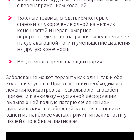
с перенапряжением коленей;
Тяжелые травмы, следствием которых
становится укорочение одной из нижних
конечностей и неравномерное
перераспределение нагрузки – увеличение ее
на суставы одной ноги и уменьшение давления
на другую конечность;
Вес, намного превышающий норму.
Заболевание может поразить как один, так и оба
коленных сустава. При отсутствии необходимого
лечения коксартроз за несколько лет способен
привести к анкилозу – суставной деформации,
вызывающей полную потерю сочленением
динамических способностей, которая становится
одной из наиболее частых причин инвалидности у
людей с подобным диагнозом.