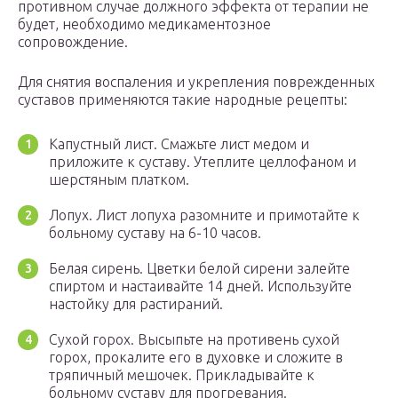
противном случае должного эффекта от терапии не
будет, необходимо медикаментозное
сопровождение.
Для снятия воспаления и укрепления поврежденных
суставов применяются такие народные рецепты:
Капустный лист. Смажьте лист медом и
приложите к суставу. Утеплите целлофаном и
шерстяным платком.
Лопух. Лист лопуха разомните и примотайте к
больному суставу на 6-10 часов.
Белая сирень. Цветки белой сирени залейте
спиртом и настаивайте 14 дней. Используйте
настойку для растираний.
Сухой горох. Высыпьте на противень сухой
горох, прокалите его в духовке и сложите в
тряпичный мешочек. Прикладывайте к
больному суставу для прогревания.