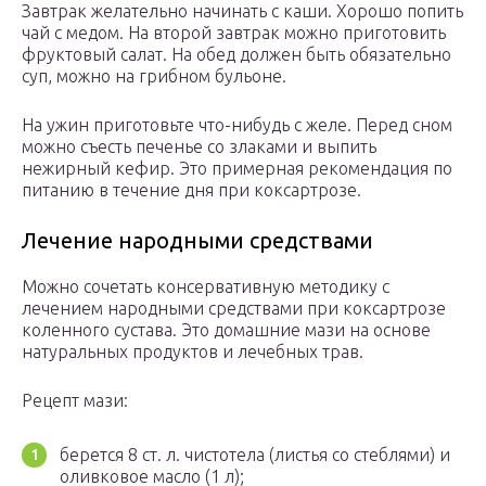
Завтрак желательно начинать с каши. Хорошо попить
чай с медом. На второй завтрак можно приготовить
фруктовый салат. На обед должен быть обязательно
суп, можно на грибном бульоне.
На ужин приготовьте что-нибудь с желе. Перед сном
можно съесть печенье со злаками и выпить
нежирный кефир. Это примерная рекомендация по
питанию в течение дня при коксартрозе.
Лечение народными средствами
Можно сочетать консервативную методику с
лечением народными средствами при коксартрозе
коленного сустава. Это домашние мази на основе
натуральных продуктов и лечебных трав.
Рецепт мази:
берется 8 ст. л. чистотела (листья со стеблями) и
оливковое масло (1 л);