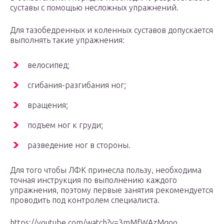
суставы с помощью несложных упражнений.
Для тазобедренных и коленных суставов допускается
выполнять такие упражнения:
велосипед;
сгибания-разгибания ног;
вращения;
подъем ног к груди;
разведение ног в стороны.
Для того чтобы ЛФК принесла пользу, необходима
точная инструкция по выполнению каждого
упражнения, поэтому первые занятия рекомендуется
проводить под контролем специалиста.
https://youtube.com/watch?v=3mMfWAzMgoo