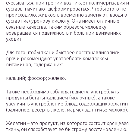
счесываться, при трении возникает полимеризация и
суставы начинают деформироваться. Чтобы этого не
происходило, жидкость временно заменяют, вводя в
сустав гиалуронову кислоту. Она имеет отличные
связные качества. Таким образом, человеку
возвращается подвижность и боль при движениях
уходит.
Для того чтобы ткани быстрее восстанавливались,
врачи рекомендуют употреблять комплексы
витаминов, содержащих:
кальций; фосфор; железо.
Также необходимо соблюдать диету, употреблять
продукты богаты кальцием (молочные), а также
увеличить употребление блюд, содержащих желатин
(заливное, десерты, желе, мармелад, птичье молоко).
Желатин – это продукт, из которого состоит хрящевая
ткань, он способствует ее быстрому восстановлению.