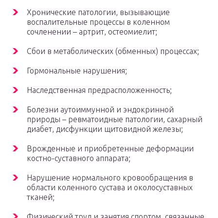
Хронические патологии, вызывающие
воспалительные процессы в коленном
сочленении – артрит, остеомиелит;
Сбои в метаболических (обменных) процессах;
Гормональные нарушения;
Наследственная предрасположенность;
Болезни аутоиммунной и эндокринной
природы – ревматоидные патологии, сахарный
диабет, дисфункции щитовидной железы;
Врожденные и приобретенные деформации
костно-суставного аппарата;
Нарушение нормального кровообращения в
области коленного сустава и околосуставных
тканей;
Физический труд и занятия спортом, связанные