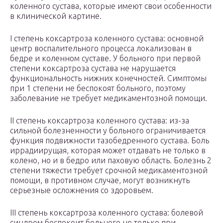
коленного сустава, которые имеют свои особенности
в клинической картине.
I степень коксартроза коленного сустава: основной
центр воспалительного процесса локализован в
бедре и коленном суставе. У больного при первой
степени коксартроза сустава не нарушается
функциональность нижних конечностей. Симптомы
при 1 степени не беспокоят больного, поэтому
заболевание не требует медикаментозной помощи.
II степень коксартроза коленного сустава: из-за
сильной болезненности у больного ограничивается
функция подвижности тазобедренного сустава. Боль
иррадиирущая, которая может отдавать не только в
колено, но и в бедро или паховую область. Болезнь 2
степени тяжести требует срочной медикаментозной
помощи, в противном случае, могут возникнуть
серьезные осложнения со здоровьем.
III степень коксартроза коленного сустава: болевой
синдром беспокоит больного не только при