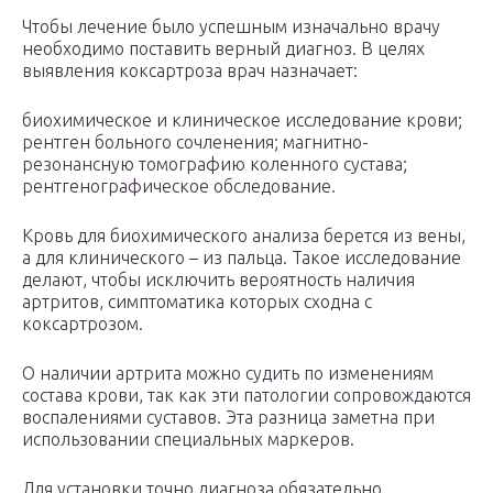
Чтобы лечение было успешным изначально врачу
необходимо поставить верный диагноз. В целях
выявления коксартроза врач назначает:
биохимическое и клиническое исследование крови;
рентген больного сочленения; магнитно-
резонансную томографию коленного сустава;
рентгенографическое обследование.
Кровь для биохимического анализа берется из вены,
а для клинического – из пальца. Такое исследование
делают, чтобы исключить вероятность наличия
артритов, симптоматика которых сходна с
коксартрозом.
О наличии артрита можно судить по изменениям
состава крови, так как эти патологии сопровождаются
воспалениями суставов. Эта разница заметна при
использовании специальных маркеров.
Для установки точно диагноза обязательно