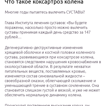
Что такое коксартроз колена
Многие годы пытаетесь вылечить СУСТАВЫ?
Глава Института лечения суставов: «Вы будете
поражены, насколько просто можно вылечить
суставы принимая каждый день средство за 147
рублей…
Дегенеративно-деструктивные изменения
хрящевой оболочки и костной головки коленного
сустава, развивающиеся при коксартрозе колена,
становятся следствием нарушения кровоснабжения в
околосуставной области. В результате нехватки
питательных веществ, поставляемых кровью,
изменяется состав синовиальной жидкости –
своеобразной смазки, облегчающей скольжение и
уменьшающей трение в суставном сочленении. Она
становится слишком густой и вязкой, и уже не может
обеспечить нормальную динамику колена.
Происходит постепенное высыхание хряща, он