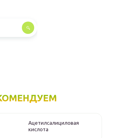
КОМЕНДУЕМ
Ацетилсалициловая
кислота