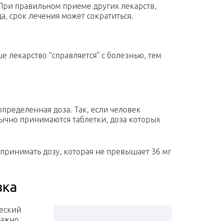
 При правильном приеме других лекарств,
, срок лечения может сократиться.
 лекарство “справляется” с болезнью, тем
определенная доза. Так, если человек
ычно принимаются таблетки, доза которых
принимать дозу, которая не превышает 36 мг
вка
еский
важно