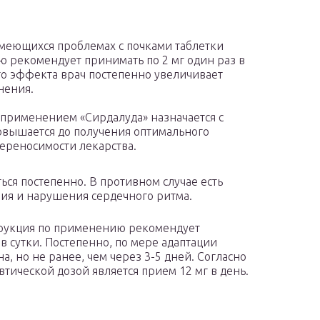
имеющихся проблемах с почками таблетки
 рекомендует принимать по 2 мг один раз в
го эффекта врач постепенно увеличивает
нения.
 применением «Сирдалуда» назначается с
овышается до получения оптимального
ереносимости лекарства.
ся постепенно. В противном случае есть
ния и нарушения сердечного ритма.
трукция по применению рекомендует
в сутки. Постепенно, по мере адаптации
, но не ранее, чем через 3-5 дней. Согласно
тической дозой является прием 12 мг в день.