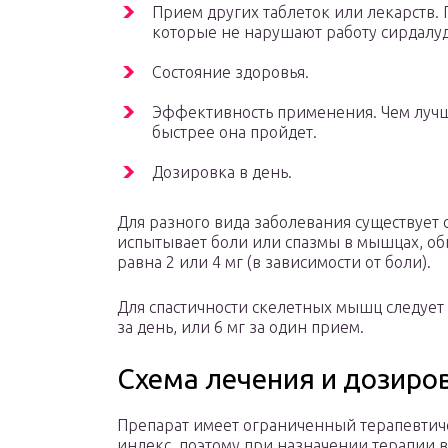
Прием других таблеток или лекарств.
которые не нарушают работу сирдалуда
Состояние здоровья.
Эффективность применения. Чем лучше
быстрее она пройдет.
Дозировка в день.
Для разного вида заболевания существует 
испытывает боли или спазмы в мышцах, об
равна 2 или 4 мг (в зависимости от боли).
Для спастичности скелетных мышц следует 
за день, или 6 мг за один прием.
Схема лечения и дозиро
Препарат имеет ограниченный терапевтич
индекс, поэтому при назначении терапии 