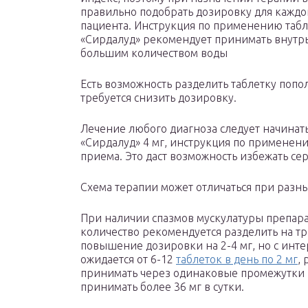
правильно подобрать дозировку для каждо
пациента. Инструкция по применению таб
«Сирдалуд» рекомендует принимать внутрь
большим количеством воды
Есть возможность разделить таблетку попо
требуется снизить дозировку.
Лечение любого диагноза следует начинат
«Сирдалуд» 4 мг, инструкция по применен
приема. Это даст возможность избежать с
Схема терапии может отличаться при разны
При наличии спазмов мускулатуры препарат
количество рекомендуется разделить на т
повышение дозировки на 2-4 мг, но с инт
ожидается от 6-12
таблеток в день по 2 мг
,
принимать через одинаковые промежутки 
принимать более 36 мг в сутки.