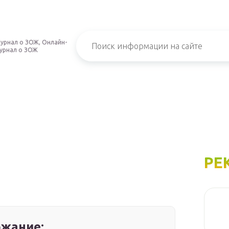
урнал о ЗОЖ, Онлайн-
урнал о ЗОЖ
РЕ
жание: