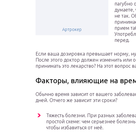
пагубно 
думаете,
не так. 
принимает
прием та
Артрокер
Употребл
перед.
Если ваша дозировка превышает норму, ну
После этого доктор должен изменить или о
принимать это лекарство? На этот вопрос в
Факторы, влияющие на вре
Обычно время зависит от вашего заболеван
дней. Отчего же зависит эти сроки?
Тяжесть болезни. При разных заболева
простой схеме: чем серьезнее болезн
чтобы избавиться от неё.