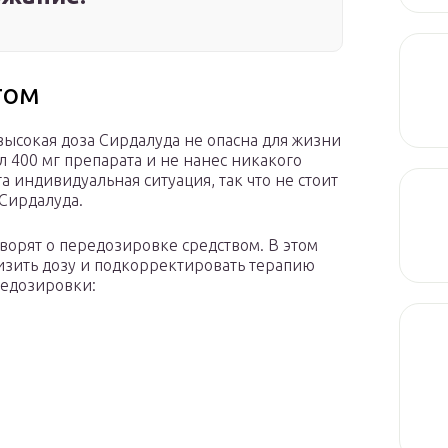
том
высокая доза Сирдалуда не опасна для жизни
л 400 мг препарата и не нанес никакого
 индивидуальная ситуация, так что не стоит
Сирдалуда.
ворят о передозировке средством. В этом
низить дозу и подкорректировать терапию
редозировки: