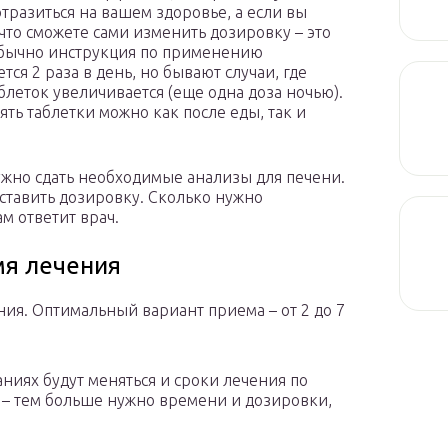
отразиться на вашем здоровье, а если вы
 что сможете сами изменить дозировку – это
Обычно инструкция по применению
ся 2 раза в день, но бывают случаи, где
блеток увеличивается (еще одна доза ночью).
ять таблетки можно как после еды, так и
жно сдать необходимые анализы для печени.
ставить дозировку. Сколько нужно
ам ответит врач.
мя лечения
ия. Оптимальный вариант приема – от 2 до 7
ниях будут меняться и сроки лечения по
ь – тем больше нужно времени и дозировки,