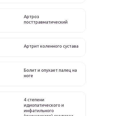
Артроз
посттравматический
Артрит коленного сустава
Болит и опухает палец на
ноге
4 степени
идиопатического и
инфатильного
(юношеского) сколиоза