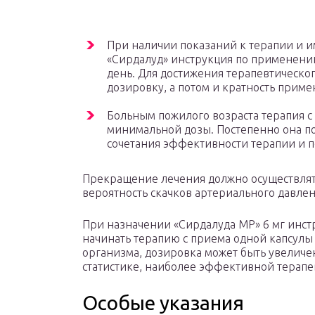
При наличии показаний к терапии и 
«Сирдалуд» инструкция по применению
день. Для достижения терапевтическо
дозировку, а потом и кратность приме
Больным пожилого возраста терапия с
минимальной дозы. Постепенно она п
сочетания эффективности терапии и п
Прекращение лечения должно осуществлять
вероятность скачков артериального давле
При назначении «Сирдалуда МР» 6 мг инс
начинать терапию с приема одной капсулы 
организма, дозировка может быть увеличена
статистике, наиболее эффективной терапев
Особые указания