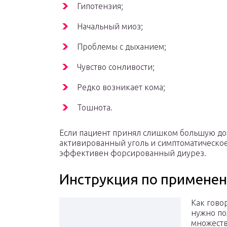
Гипотензия;
Начальный миоз;
Проблемы с дыханием;
Чувство сонливости;
Редко возникает кома;
Тошнота.
Если пациент принял слишком большую доз
активированный уголь и симптоматическое 
эффективен форсированный диурез.
Инструкция по примене
Как гово
нужно пол
множеств