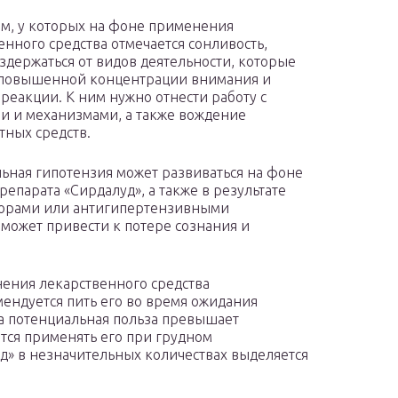
м, у которых на фоне применения
енного средства отмечается сонливость,
здержаться от видов деятельности, которые
 повышенной концентрации внимания и
 реакции. К ним нужно отнести работу с
 и механизмами, а также вождение
тных средств.
ьная гипотензия может развиваться на фоне
репарата «Сирдалуд», а также в результате
торами или антигипертензивными
может привести к потере сознания и
ения лекарственного средства
ендуется пить его во время ожидания
да потенциальная польза превышает
тся применять его при грудном
д» в незначительных количествах выделяется