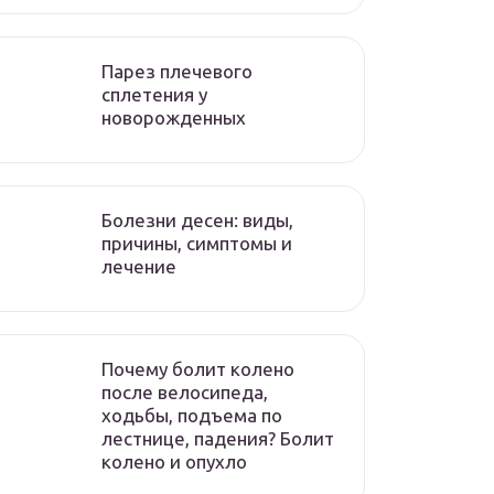
Парез плечевого
сплетения у
новорожденных
Болезни десен: виды,
причины, симптомы и
лечение
Почему болит колено
после велосипеда,
ходьбы, подъема по
лестнице, падения? Болит
колено и опухло