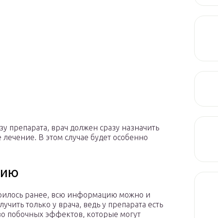
у препарата, врач должен сразу назначить
лечение. В этом случае будет особенно
нию
рилось ранее, всю информацию можно и
учить только у врача, ведь у препарата есть
о побочных эффектов, которые могут