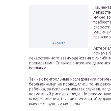
Пациента
лекарств
нужно во
требуют
скорости
машинами
транспор
Акласта
Артериал
приема п
лекарственного взаимодействия с ингиби
препаратами. Сильное снижение давления 
коллапсу.
Так как контрольные исследования примен
беременными не проводились, то не реком
ребенка, за исключением тех случаев, ког
возможный риск для плода. Не рекомендуе
вскармливании, так как препарат «Сирдалу
вместе с грудным молоком.