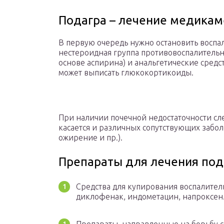
Подагра – лечение медика
В первую очередь нужно остановить воспал
нестероидная группа противовоспалительны
основе аспирина) и анальгетические средст
может выписать глюкокортикоиды.
При наличии почечной недостаточности сле
касается и различных сопутствующих забол
ожирение и пр.).
Препараты для лечения по
Средства для купирования воспалител
диклофенак, индометацин, напроксен