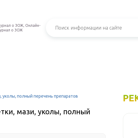
урнал о ЗОЖ, Онлайн-
урнал о ЗОЖ
РЕ
и, уколы, полный перечень препаратов
тки, мази, уколы, полный