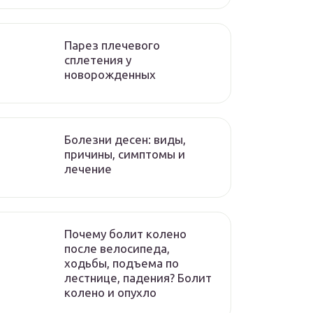
Парез плечевого
сплетения у
новорожденных
Болезни десен: виды,
причины, симптомы и
лечение
Почему болит колено
после велосипеда,
ходьбы, подъема по
лестнице, падения? Болит
колено и опухло