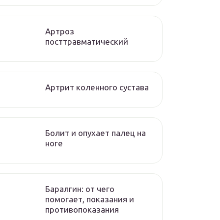
Артроз
посттравматический
Артрит коленного сустава
Болит и опухает палец на
ноге
Баралгин: от чего
помогает, показания и
противопоказания