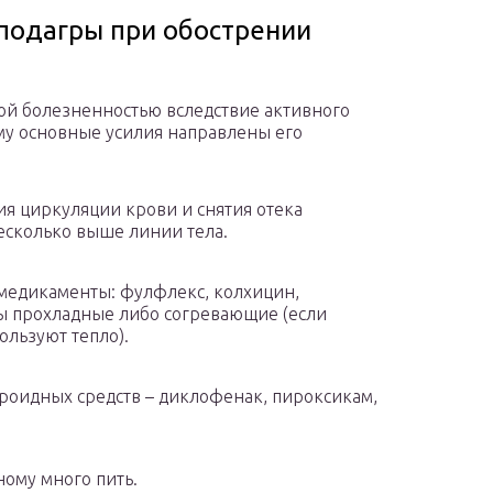
подагры при обострении
ой болезненностью вследствие активного
ому основные усилия направлены его
ия циркуляции крови и снятия отека
сколько выше линии тела.
 медикаменты: фулфлекс, колхицин,
сы прохладные либо согревающие (если
ользуют тепло).
роидных средств – диклофенак, пироксикам,
ному много пить.