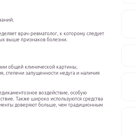
ваний.
деляет врач-ревматолог, к которому следует
ных выше признаков болезни.
ании общей клинической картины,
я, степени запущенности недуга и наличия
едикаментозное воздействие, особую
ствие. Также широко используются средства
иенты доверяют больше, чем традиционным