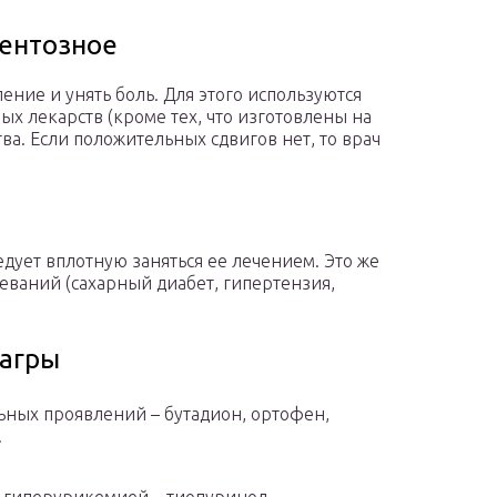
ментозное
ение и унять боль. Для этого используются
х лекарств (кроме тех, что изготовлены на
ва. Если положительных сдвигов нет, то врач
дует вплотную заняться ее лечением. Это же
еваний (сахарный диабет, гипертензия,
дагры
ьных проявлений – бутадион, ортофен,
.