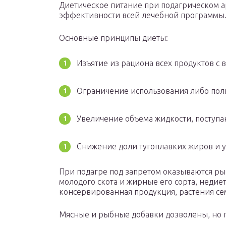
Диетическое питание при подагрическом 
эффективности всей лечебной программы
Основные принципы диеты:
Изъятие из рациона всех продуктов с
Ограничение использования либо полн
Увеличение объема жидкости, поступа
Снижение доли тугоплавких жиров и 
При подагре под запретом оказываются ры
молодого скота и жирные его сорта, недие
консервированная продукция, растения се
Мясные и рыбные добавки дозволены, но 