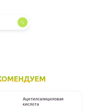
КОМЕНДУЕМ
Ацетилсалициловая
кислота