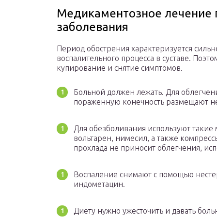
Медикаментозное лечение 
заболевания
Период обострения характеризуется сильн
воспалительного процесса в суставе. Поэт
купирование и снятие симптомов.
Больной должен лежать. Для облегчен
пораженную конечность размещают не
Для обезболивания используют такие
вольтарен, нимесил, а также компрес
прохлада не приносит облегчения, исп
Воспаление снимают с помощью несте
индометацин.
Диету нужно ужесточить и давать боль