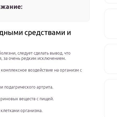
жание:
одными средствами и
олезни, следует сделать вывод, что
я, за очень редким исключением.
комплексное воздействие на организм с
и подагрического артрита.
риновых веществ с пищей.
 клетками организма.