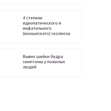
4 степени
идиопатического и
инфатильного
(юношеского) сколиоза
Вывих шейки бедра
симптомы у пожилых
людей