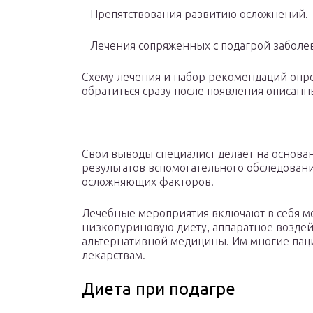
Препятствования развитию осложнений.
Лечения сопряженных с подагрой заболе
Схему лечения и набор рекомендаций опре
обратиться сразу после появления описан
Свои выводы специалист делает на основ
результатов вспомогательного обследовани
осложняющих факторов.
Лечебные мероприятия включают в себя м
низкопуриновую диету, аппаратное воздей
альтернативной медицины. Им многие пац
лекарствам.
Диета при подагре