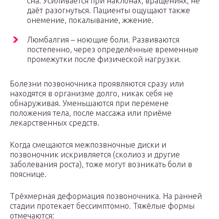
сна. Усиливается при наклонах, вращениях, не
даёт разогнуться. Пациенты ощущают также
онемение, покалывание, жжение.
Люмбалгия – ноющие боли. Развиваются
постепенно, через определённые временные
промежутки после физической нагрузки.
Болезни позвоночника проявляются сразу или
находятся в организме долго, никак себя не
обнаруживая. Уменьшаются при перемене
положения тела, после массажа или приёме
лекарственных средств.
Когда смещаются межпозвночные диски и
позвоночник искривляется (сколиоз и другие
заболевания роста), тоже могут возникать боли в
пояснице.
Трёхмерная деформация позвоночника. На ранней
стадии протекает бессимптомно. Тяжёлые формы
отмечаются: