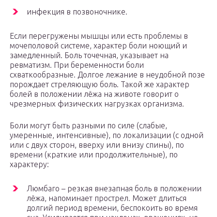
инфекция в позвоночнике.
Если перегружены мышцы или есть проблемы в
мочеполовой системе, характер боли ноющий и
замедленный. Боль точечная, указывает на
ревматизм. При беременности боли
схваткообразные. Долгое лежание в неудобной позе
порождает стреляющую боль. Такой же характер
болей в положении лёжа на животе говорит о
чрезмерных физических нагрузках организма.
Боли могут быть разными по силе (слабые,
умеренные, интенсивные), по локализации (с одной
или с двух сторон, вверху или внизу спины), по
времени (краткие или продолжительные), по
характеру:
Люмбаго – резкая внезапная боль в положении
лёжа, напоминает прострел. Может длиться
долгий период времени, беспокоить во время