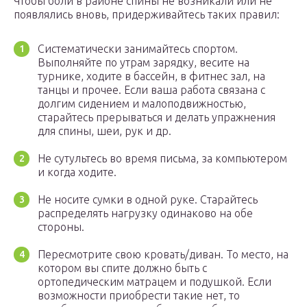
Чтобы боли в районе спины не возникали или не
появлялись вновь, придерживайтесь таких правил:
Систематически занимайтесь спортом.
Выполняйте по утрам зарядку, весите на
турнике, ходите в бассейн, в фитнес зал, на
танцы и прочее. Если ваша работа связана с
долгим сидением и малоподвижностью,
старайтесь прерываться и делать упражнения
для спины, шеи, рук и др.
Не сутультесь во время письма, за компьютером
и когда ходите.
Не носите сумки в одной руке. Старайтесь
распределять нагрузку одинаково на обе
стороны.
Пересмотрите свою кровать/диван. То место, на
котором вы спите должно быть с
ортопедическим матрацем и подушкой. Если
возможности приобрести такие нет, то