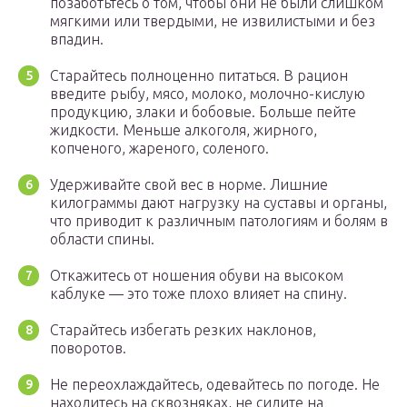
позаботьтесь о том, чтобы они не были слишком
мягкими или твердыми, не извилистыми и без
впадин.
Старайтесь полноценно питаться. В рацион
введите рыбу, мясо, молоко, молочно-кислую
продукцию, злаки и бобовые. Больше пейте
жидкости. Меньше алкоголя, жирного,
копченого, жареного, соленого.
Удерживайте свой вес в норме. Лишние
килограммы дают нагрузку на суставы и органы,
что приводит к различным патологиям и болям в
области спины.
Откажитесь от ношения обуви на высоком
каблуке — это тоже плохо влияет на спину.
Старайтесь избегать резких наклонов,
поворотов.
Не переохлаждайтесь, одевайтесь по погоде. Не
находитесь на сквозняках, не сидите на