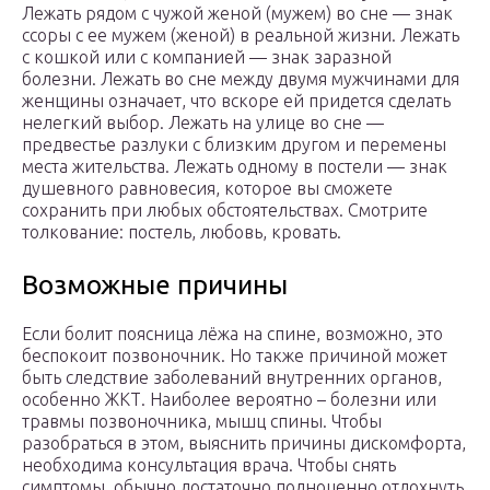
Лежать рядом с чужой женой (мужем) во сне — знак
ссоры с ее мужем (женой) в реальной жизни. Лежать
с кошкой или с компанией — знак заразной
болезни. Лежать во сне между двумя мужчинами для
женщины означает, что вскоре ей придется сделать
нелегкий выбор. Лежать на улице во сне —
предвестье разлуки с близким другом и перемены
места жительства. Лежать одному в постели — знак
душевного равновесия, которое вы сможете
сохранить при любых обстоятельствах. Смотрите
толкование: постель, любовь, кровать.
Возможные причины
Если болит поясница лёжа на спине, возможно, это
беспокоит позвоночник. Но также причиной может
быть следствие заболеваний внутренних органов,
особенно ЖКТ. Наиболее вероятно – болезни или
травмы позвоночника, мышц спины. Чтобы
разобраться в этом, выяснить причины дискомфорта,
необходима консультация врача. Чтобы снять
симптомы, обычно достаточно полноценно отдохнуть.