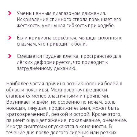
Уменьшенным диапазоном движения.
Искривление спинного ствола повышает его
жёсткость, уменьшая гибкость при ходьбе.
Если кривизна серьёзная, мышцы склонны к
спазмам, что приводит к боли.
Смещается грудная клетка, пространство для
лёгких деформируется, что приводит к
затруднённому дыханию.
Наиболее частая причина возникновения болей в
области поясницы. Межпозвоночные диски
становятся менее эластичными и прочными.
Возникает и днём, но особенно по ночам. Боль
ноющая, тянущая, продолжительная, может быть
кратковременной, резкой и острой. Кроме этого,
пациент ощущает жжение, покалывание, онемение.
Иногда симптомы опускаются в конечности. В
течение дня после долгого сидения или резких