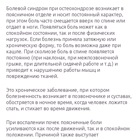
Болевой синдром при остеохондрозе возникает в
поясничном отделе и носит постоянный характер,
при этом боль часто смещается вверх по спине или
отдает в ноги. Появляться боль может как в
спокойном состоянии, так и после физических
нагрузок. Если болезнь приняла затяжную или
хроническую форму, то боль возможна даже при
кашле. При сколиозе боль в спине появляется
постоянно (при наклонах, при межпозвоночной
грыже, при длительной сидячей работе и т.д.) и
приводит к нарушению работы мышц и
повреждению тканей.
Это хроническое заболевание, при котором
болезненность возникает в позвоночнике и суставах,
обостряется в ночное время, когда человек ложится
спать, и стихает во время движения.
При воспалении почек поясничные боли
усиливаются как после движений, так и в спокойном
положении. Причиной также выступает