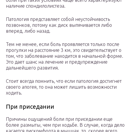
боли при таких условиях чаще всего характеризуют
наличие спондилолистеза.
Патология представляет собой неустойчивость
позвонков, потому как диск выпячивается либо
вперед, либо назад.
Тем не менее, если боль проявляется только после
прогулки на расстояние 3 км, это свидетельствует о
том, что заболевание находится в начальной форме.
Это дает шанс на лечение и предупреждение
дальнейшего развития.
Стоит всегда помнить, что если патология достигнет
своего апогея, то она может лишить возможности
ходить.
При приседании
Причины ощущений боли при приседании еще
более размыты, чем при ходьбе. В случае, когда дело
касается дискомфорта в мышцах, то, скорее всего,