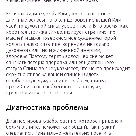
в мыслях.Имеет значение и длина волос
Если вы видите у себя Или у кого-то пышные
длинные волосы – это олицетворение вашей Или
чьей-то духовной силы, уверенности.В то время, как
короткая стрижка символизирует ограничение
мыслей и даже поверхностное суждение.Порой
волосы являются олицетворением не только
духовной силы но и жизненной энергии,
здоровья.Поэтому терять волосы во сне может
означать потерю здоровья или общественного
статуса.Спина во сне указывает, что нечто происходит
скрытно от вас.За вашей спиной Видеть
сгорбленную чужую спину – заботы, тайные
враги.Спина возлюбленного – к разлуке,
предательству с его стороны.
Диагностика проблемы
Диагностировать заболевание, которое привело к
болям в спине, поможет как общий, так и узкий
специалист. Изначально желательно посетить