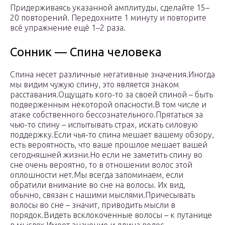
Придерживаясь указанной амплитуды, сделайте 15–
20 повторений. Передохните 1 минуту и повторите
всё упражнение ещё 1–2 раза.
Сонник — Спина человека
Спина несет различные негативные значения.Иногда
мы видим чужую спину, это является знаком
расставания.Ощущать кого-то за своей спиной – быть
подверженным некоторой опасности.В том числе и
атаке собственного бессознательного.Прятаться за
чью-то спину – испытывать страх, искать силовую
поддержку.Если чья-то спина мешает вашему обзору,
есть вероятность, что ваше прошлое мешает вашей
сегодняшней жизни.Но если не заметить спину во
сне очень вероятно, то в отношении волос этой
оплошности нет.Мы всегда запоминаем, если
обратили внимание во сне на волосы. Их вид,
обычно, связан с нашими мыслями.Причесывать
волосы во сне – значит, приводить мысли в
порядок.Видеть всклокоченные волосы – к путанице