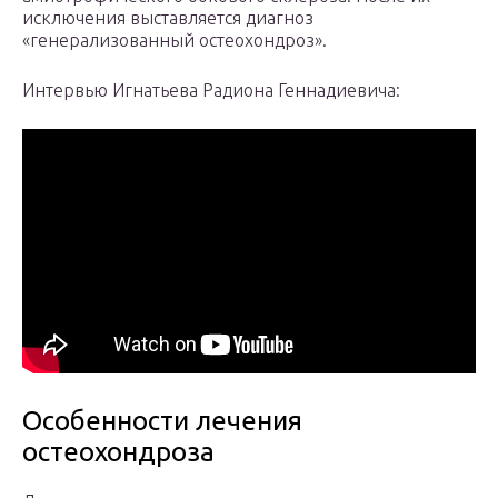
исключения выставляется диагноз
«генерализованный остеохондроз».
Интервью Игнатьева Радиона Геннадиевича:
Особенности лечения
остеохондроза