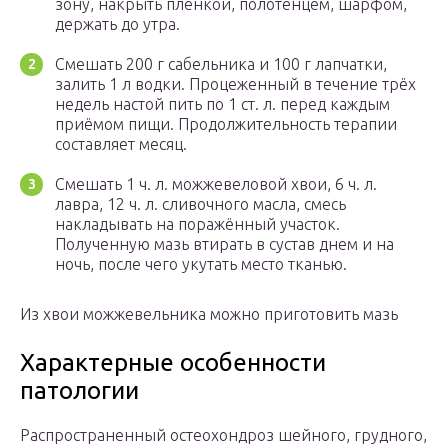
зону, накрыть плёнкой, полотенцем, шарфом,
держать до утра.
Смешать 200 г сабельника и 100 г лапчатки,
залить 1 л водки. Процеженный в течение трёх
недель настой пить по 1 ст. л. перед каждым
приёмом пищи. Продолжительность терапии
составляет месяц.
Смешать 1 ч. л. можжевеловой хвои, 6 ч. л.
лавра, 12 ч. л. сливочного масла, смесь
накладывать на поражённый участок.
Полученную мазь втирать в сустав днем и на
ночь, после чего укутать место тканью.
Из хвои можжевельника можно приготовить мазь
Характерные особенности
патологии
Распространенный остеохондроз шейного, грудного,