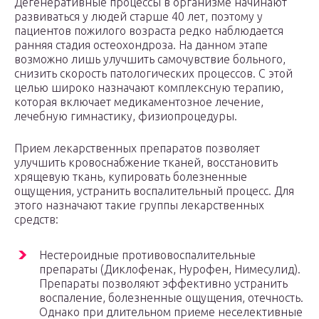
Дегенеративные процессы в организме начинают
развиваться у людей старше 40 лет, поэтому у
пациентов пожилого возраста редко наблюдается
ранняя стадия остеохондроза. На данном этапе
возможно лишь улучшить самочувствие больного,
снизить скорость патологических процессов. С этой
целью широко назначают комплексную терапию,
которая включает медикаментозное лечение,
лечебную гимнастику, физиопроцедуры.
Прием лекарственных препаратов позволяет
улучшить кровоснабжение тканей, восстановить
хрящевую ткань, купировать болезненные
ощущения, устранить воспалительный процесс. Для
этого назначают такие группы лекарственных
средств:
Нестероидные противовоспалительные
препараты (Диклофенак, Нурофен, Нимесулид).
Препараты позволяют эффективно устранить
воспаление, болезненные ощущения, отечность.
Однако при длительном приеме неселективные