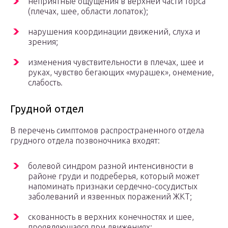
неприятные ощущения в верхней части торса
(плечах, шее, области лопаток);
нарушения координации движений, слуха и
зрения;
изменения чувствительности в плечах, шее и
руках, чувство бегающих «мурашек», онемение,
слабость.
Грудной отдел
В перечень симптомов распространенного отдела
грудного отдела позвоночника входят:
болевой синдром разной интенсивности в
районе груди и подреберья, который может
напоминать признаки сердечно-сосудистых
заболеваний и язвенных поражений ЖКТ;
скованность в верхних конечностях и шее,
проявляющаяся при движениях;