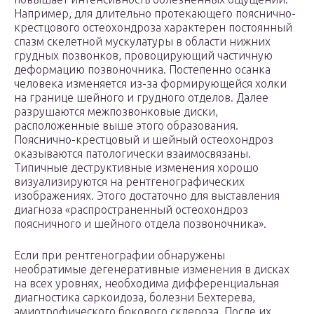
Например, для длительно протекающего пояснично-
крестцового остеохондроза характерен постоянный
спазм скелетной мускулатуры в области нижних
грудных позвонков, провоцирующий частичную
деформацию позвоночника. Постепенно осанка
человека изменяется из-за формирующейся холки
на границе шейного и грудного отделов. Далее
разрушаются межпозвонковые диски,
расположенные выше этого образования.
Пояснично-крестцовый и шейный остеохондроз
оказываются патологически взаимосвязаны.
Типичные деструктивные изменения хорошо
визуализируются на рентгенографических
изображениях. Этого достаточно для выставления
диагноза «распространенный остеохондроз
поясничного и шейного отдела позвоночника».
Если при рентгенографии обнаружены
необратимые дегенеративные изменения в дисках
на всех уровнях, необходима дифференциальная
диагностика саркоидоза, болезни Бехтерева,
амиотрофического бокового склероза. После их