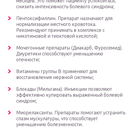
месяцев. Это поможет пациенту успокоиться,
снизить интенсивность болевого синдрома;
Пентоксифиллин. Препарат назначают для
нормализации местного кровотока.
Рекомендуют принимать в комплексе с
никотиновой и тиоктовой кислотой;
Мочегонные препараты (Диакарб, Фуросемид).
Диуретики способствуют уменьшению
отечности;
Витамины группы В применяют для
восстановления нервной системы;
Блокады (Мильгама). Инъекции позволяют
эффективно купировать выраженный болевой
синдром;
Миорелаксанты. Препараты помогают устранить
спазм мускулатуры, что способствует
уменьшению болезненности.