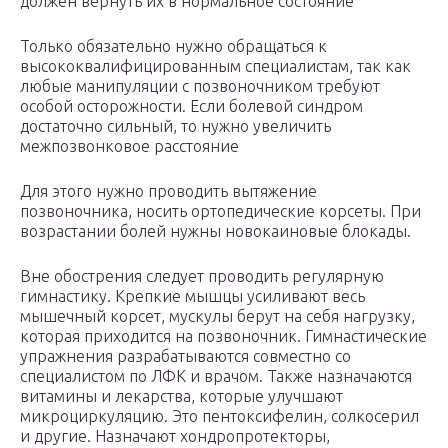
должен вернуть их в нормальное состояние
Только обязательно нужно обращаться к
высококвалифицированным специалистам, так как
любые манипуляции с позвоночником требуют
особой осторожности. Если болевой синдром
достаточно сильный, то нужно увеличить
межпозвонковое расстояние
Для этого нужно проводить вытяжение
позвоночника, носить ортопедические корсеты. При
возрастании болей нужны новокаиновые блокады.
Вне обострения следует проводить регулярную
гимнастику. Крепкие мышцы усиливают весь
мышечный корсет, мускулы берут на себя нагрузку,
которая приходится на позвоночник. Гимнастические
упражнения разрабатываются совместно со
специалистом по ЛФК и врачом. Также назначаются
витамины и лекарства, которые улучшают
микроциркуляцию. Это пентоксифелин, солкосерил
и другие. Назначают хондропротекторы,