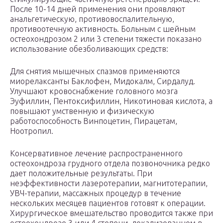
После 10-14 дней применения они проявляют
анальгетическую, противовоспалительную,
противоотечную активность. Больным с шейным
остеохондрозом 2 или 3 степени тяжести показано
использование обезболивающих средств:
Для снятия мышечных спазмов применяются
миорелаксанты Баклофен, Мидокалм, Сирдалуд.
Улучшают кровоснабжение головного мозга
Эуфиллин, Пентоксифиллин, Никотиновая кислота, а
повышают умственную и физическую
работоспособность Винпоцетин, Пирацетам,
Ноотропил.
Консервативное лечение распространенного
остеохондроза грудного отдела позвоночника редко
дает положительные результаты. При
неэффективности лазеротерапии, магнитотерапии,
УВЧ-терапии, массажных процедур в течение
нескольких месяцев пациентов готовят к операции.
Хирургическое вмешательство проводится также при