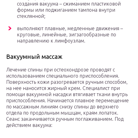
создания вакуума – сжиманием пластиковой
формы или поджиганием тампона внутри
стеклянной;
выполняют плавные, медленные движения –
круговые, линейные, зигзагообразные по
направлению к лимфоузлам.
Вакуумный массаж
Лечение спины при остеохондрозе проводят с
использованием специального приспособления.
Поверхность кожи разогревается ручным способом,
на нее наносится жирный крем. Специалист при
помощи вакуумной насадки втягивает ткани внутрь
приспособления. Начинается плавное перемещение
по массажным линиям снизу спины до верхнего
отдела по продольным мышцам, краям лопаток.
Сеанс заканчивается ручным поглаживанием. Под
действием вакуума: